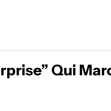
urprise” Qui Ma