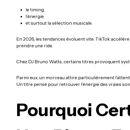
le timing,
l’énergie,
et surtout la sélection musicale.
En 2026, les tendances évoluent vite. TikTok accélère 
prendre une ride.
Chez DJ Bruno Watts, certains titres provoquent systé
Parmi eux, un morceau attire particulièrement l’atten
Un titre pensé pour retrouver l’énergie des vraies soi
Pourquoi Cer