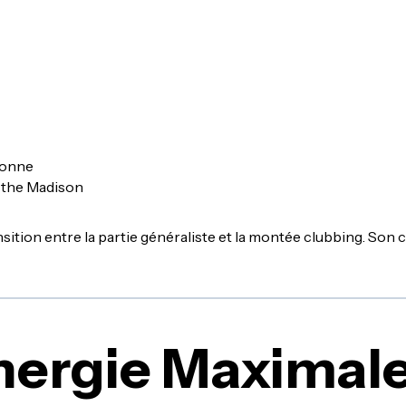
Bonne
 the Madison
tion entre la partie généraliste et la montée clubbing. Son 
nergie Maximal