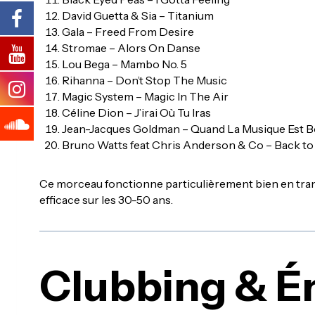
David Guetta & Sia – Titanium
Gala – Freed From Desire
Stromae – Alors On Danse
Lou Bega – Mambo No. 5
Rihanna – Don’t Stop The Music
Magic System – Magic In The Air
Céline Dion – J’irai Où Tu Iras
Jean-Jacques Goldman – Quand La Musique Est 
Bruno Watts feat Chris Anderson & Co – Back to
Ce morceau fonctionne particulièrement bien en transi
efficace sur les 30-50 ans.
Clubbing & É