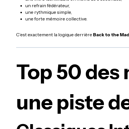
un refrain fédérateur,
une rythmique simple,
une forte mémoire collective.
C’est exactement la logique derrière
Back to the Ma
Top 50 des 
une piste d