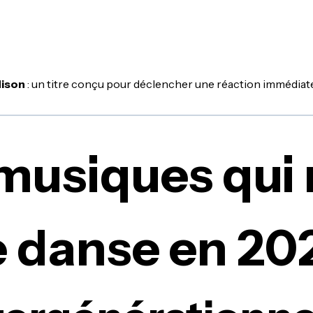
dison
: un titre conçu pour déclencher une réaction immédiate 
musiques qui
e danse en 20