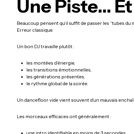
Une Piste… Et
Beaucoup pensent qu’il suffit de passer les “tubes du
Erreur classique.
Un bon DJ travaille plutôt :
les montées d’énergie,
les transitions émotionnelles,
les générations présentes,
le rythme global de la soirée.
Un dancefloor vide vient souvent d’un mauvais encha
Les morceaux efficaces ont généralement :
une intro identifiable en moins de 3 secondes,