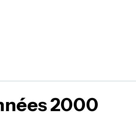
nnées 2000