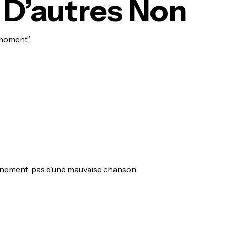
 D’autres Non
 moment”.
înement, pas d’une mauvaise chanson.