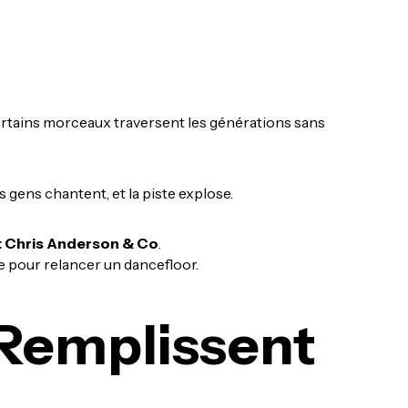
 certains morceaux traversent les générations sans
 gens chantent, et la piste explose.
t Chris Anderson & Co
.
te pour relancer un dancefloor.
 Remplissent