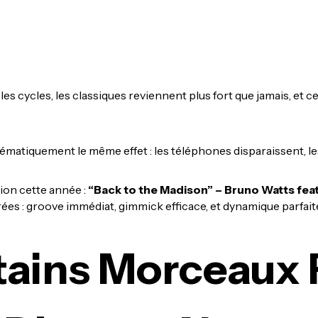
les cycles, les classiques reviennent plus fort que jamais, et
matiquement le même effet : les téléphones disparaissent, les
tion cette année :
“Back to the Madison” – Bruno Watts fea
rées : groove immédiat, gimmick efficace, et dynamique parfai
tains Morceaux