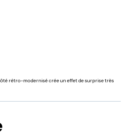
côté rétro-modernisé crée un effet de surprise très
e