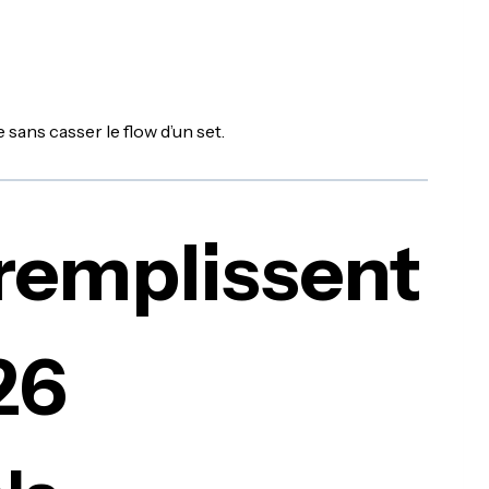
sans casser le flow d’un set.
 remplissent
26