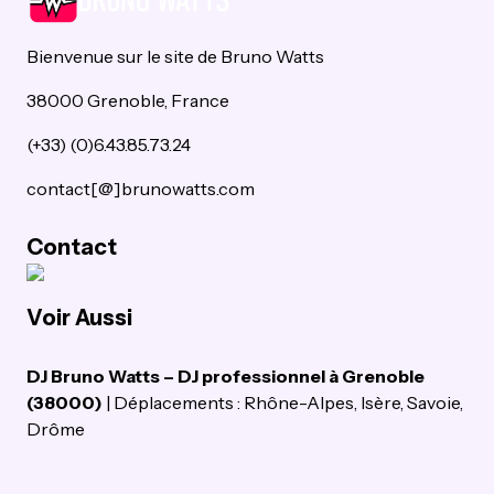
Bienvenue sur le site de Bruno Watts
38000 Grenoble, France
(+33) (0)6.43.85.73.24
contact[@]brunowatts.com
Contact
Voir Aussi
DJ Bruno Watts – DJ professionnel à Grenoble
(38000)
| Déplacements : Rhône-Alpes, Isère, Savoie,
Drôme