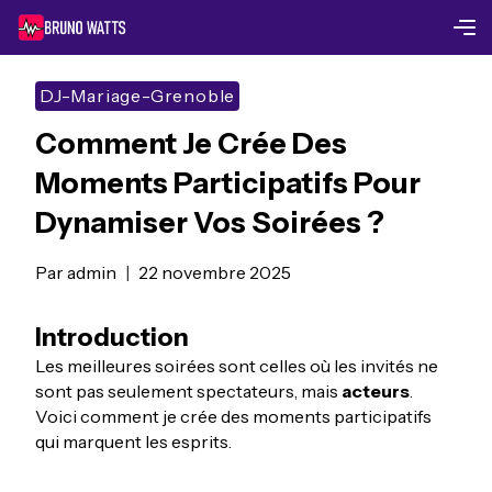
Skip
to
content
DJ-Mariage-Grenoble
Comment Je Crée Des
Moments Participatifs Pour
Dynamiser Vos Soirées ?
Par
admin
22 novembre 2025
Introduction
Les meilleures soirées sont celles où les invités ne
sont pas seulement spectateurs, mais
acteurs
.
Voici comment je crée des moments participatifs
qui marquent les esprits.