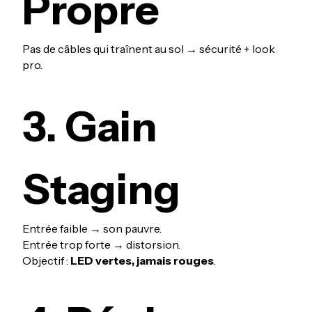
Propre
Pas de câbles qui traînent au sol → sécurité + look
pro.
3. Gain
Staging
Entrée faible → son pauvre.
Entrée trop forte → distorsion.
Objectif :
LED vertes, jamais rouges
.