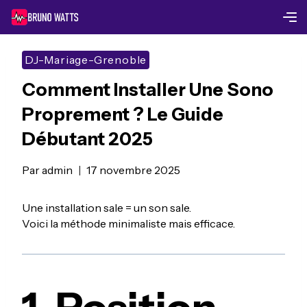
Skip
to
content
DJ-Mariage-Grenoble
Comment Installer Une Sono
Proprement ? Le Guide
Débutant 2025
Par
admin
17 novembre 2025
Une installation sale = un son sale.
Voici la méthode minimaliste mais efficace.