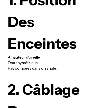
1. Position
Des
Enceintes
À hauteur d’oreille.
Écart symétrique.
Pas coinçées dans un angle.
2. Câblage