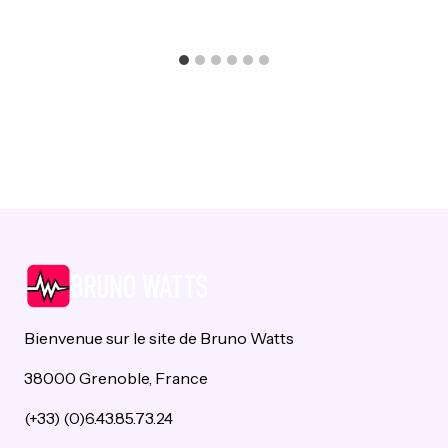
Bienvenue sur le site de Bruno Watts
38000 Grenoble, France
(+33) (0)6.43.85.73.24