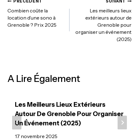
PRÉCÉDENT
SUIVANT
Navigation
Combien coûte la
Les meilleurs lieux
location d’une sono à
extérieurs autour de
Grenoble ? Prix 2025
Grenoble pour
De
organiser un événement
(2025)
L’article
A Lire Également
Les Meilleurs Lieux Extérieurs
Autour De Grenoble Pour Organiser
Un Événement (2025)
17 novembre 2025