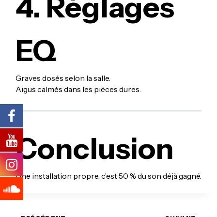
4. Réglages
EQ
Graves dosés selon la salle.
Aigus calmés dans les pièces dures.
Conclusion
Une installation propre, c’est 50 % du son déjà gagné.